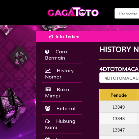
content="5LDp_omC1jVY2jPBQy_rKCK_K0LUEqCwK70DErYtUdk" />
Info Terkini:
HISTORY 
Cara
Bermain
4DTOTOMACA
History
Nomor
Buku
Mimpi
Periode
13849
Referral
13848
Hubungi
Kami
13847