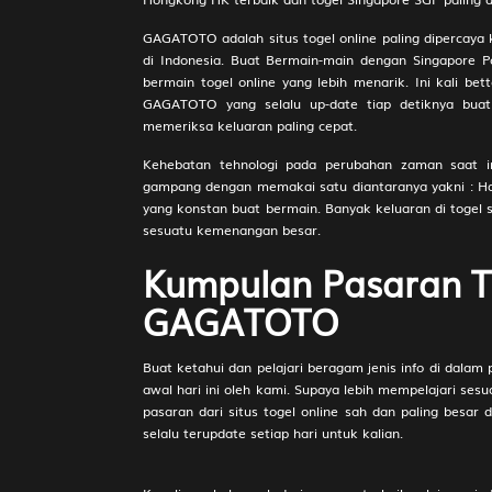
GAGATOTO adalah situs togel online paling dipercaya k
di Indonesia. Buat Bermain-main dengan Singapore 
bermain togel online yang lebih menarik. Ini kali be
GAGATOTO yang selalu up-date tiap detiknya bua
memeriksa keluaran paling cepat.
Kehebatan tehnologi pada perubahan zaman saat in
gampang dengan memakai satu diantaranya yakni : H
yang konstan buat bermain. Banyak keluaran di togel s
sesuatu kemenangan besar.
Kumpulan Pasaran Te
GAGATOTO
Buat ketahui dan pelajari beragam jenis info di dalam p
awal hari ini oleh kami. Supaya lebih mempelajari se
pasaran dari situs togel online sah dan paling besar 
selalu terupdate setiap hari untuk kalian.